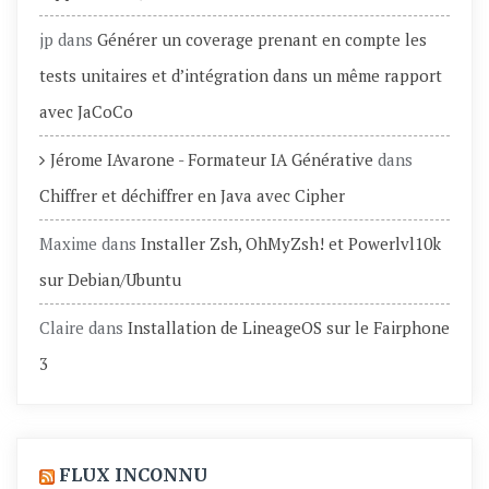
jp
dans
Générer un coverage prenant en compte les
tests unitaires et d’intégration dans un même rapport
avec JaCoCo
Jérome IAvarone - Formateur IA Générative
dans
Chiffrer et déchiffrer en Java avec Cipher
Maxime
dans
Installer Zsh, OhMyZsh! et Powerlvl10k
sur Debian/Ubuntu
Claire
dans
Installation de LineageOS sur le Fairphone
3
FLUX INCONNU