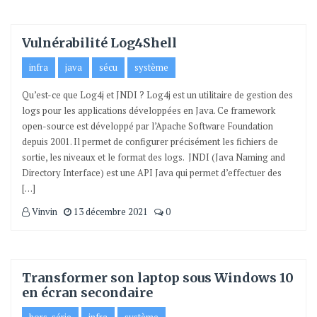
Vulnérabilité Log4Shell
infra
java
sécu
système
Qu’est-ce que Log4j et JNDI ? Log4j est un utilitaire de gestion des
logs pour les applications développées en Java. Ce framework
open-source est développé par l’Apache Software Foundation
depuis 2001. Il permet de configurer précisément les fichiers de
sortie, les niveaux et le format des logs. JNDI (Java Naming and
Directory Interface) est une API Java qui permet d’effectuer des
[…]
Vinvin
13 décembre 2021
0
Transformer son laptop sous Windows 10
en écran secondaire