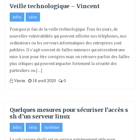
Veille technologique – Vincent
infra
sécu
Pourquoi je fais de la veille technologique Tous les jours, de
nouvelles vulnérabilités qui peuvent affecter nos téléphones, nos
ordinateurs ou les serveurs informatiques des entreprises sont
publiées. Il s’agit souvent de failles mineures qui nécessitent une
mise à jour pour être corrigées mais on retrouve parfois des failles
plus critiques qui peuvent impacter fortement la sécurité des
particuliers ou […]
Vinvin
18 avril 2020
0
Quelques mesures pour sécuriser l’accès s
sh d’un serveur linux
infra
sécu
système
Le ssh (secure shell) est un service extrêmement utile pour