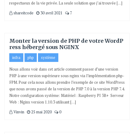
respectueux de la vie privée. La seule solution que j’ai trouvée […]
shareitcode
30 avril 2021
7
Monter la version de PHP de votre WordP
ress hébergé sous NGINX
infra
php
système
Nous allons voir dans cet article comment passer d’une version
PHP à une version supérieure sous nginx via l’implémentation php-
FPM. Pour cela nous allons prendre l’exemple de ce site WordPress
que nous avons passé de la version de PHP 7.0 à la version PHP 7.4.
Notre configuration système: Matériel : Raspberry PI 3B+ Serveur
Web : Nginx version 1.10.3 utilisant […]
Vinvin
25 mai 2020
0