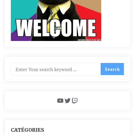
YouTube
Twitter
Twitch
CATÉGORIES