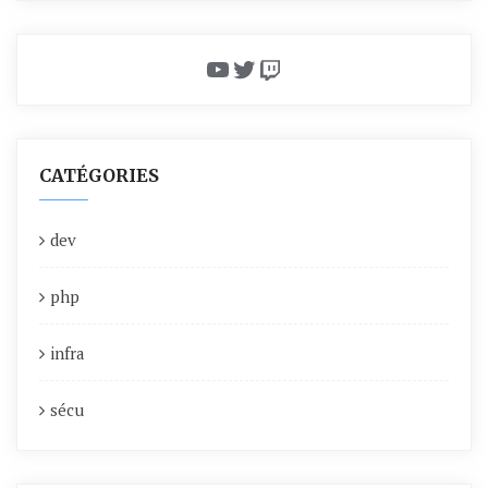
YouTube
Twitter
Twitch
CATÉGORIES
dev
php
infra
sécu