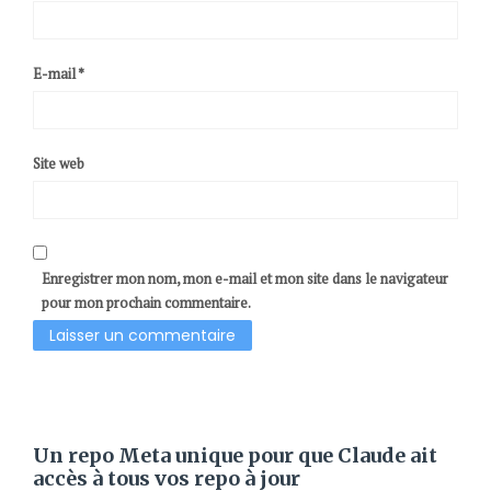
E-mail
*
Site web
Enregistrer mon nom, mon e-mail et mon site dans le navigateur
pour mon prochain commentaire.
Un repo Meta unique pour que Claude ait
accès à tous vos repo à jour