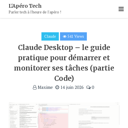
Skip
L'Apéro Tech
To
Parler tech à l'heure de l'apéro !
Content
Claude
541 Views
Claude Desktop – le guide
pratique pour démarrer et
monitorer ses tâches (partie
Code)
Maxime
14 juin 2026
0