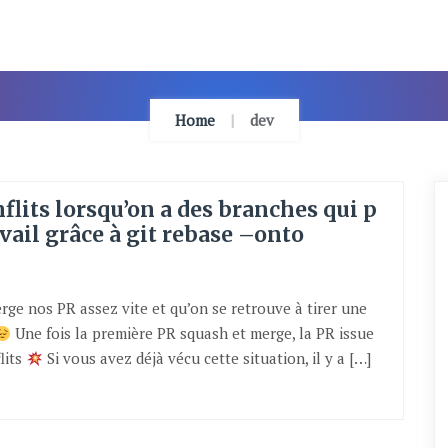
Home
dev
flits lorsqu’on a des branches qui p
vail grâce à git rebase –onto
rge nos PR assez vite et qu’on se retrouve à tirer une
Une fois la première PR squash et merge, la PR issue
lits
Si vous avez déjà vécu cette situation, il y a […]