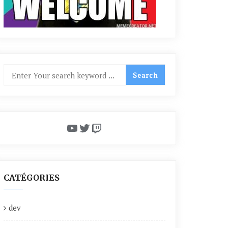
YouTube
Twitter
Twitch
CATÉGORIES
dev