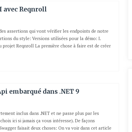
I avec Reqnroll
s assertions qui vont vérifier les endpoints de notre
tions du style: Versions utilisées pour la démo: I.
 projet Reqnroll La première chose à faire est de créer
pi embarqué dans .NET 9
ctement inclus dans .NET et ne passe plus par les
choix ici si jamais ça vous intéresse). De façons
Swagger faisait deux choses: On va voir dans cet article