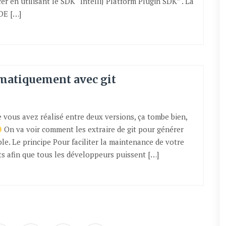
er en utilisant le SDK “IntelliJ Platform Plugin SDK” . La
DE […]
matiquement avec git
 vous avez réalisé entre deux versions, ça tombe bien,
On va voir comment les extraire de git pour générer
e. Le principe Pour faciliter la maintenance de votre
nts afin que tous les développeurs puissent […]