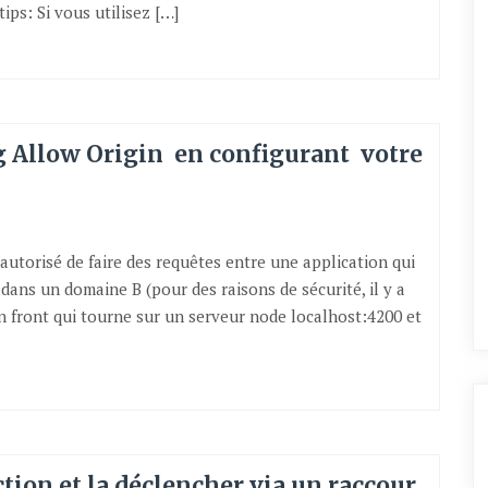
ips: Si vous utilisez […]
g Allow Origin en configurant votre
 autorisé de faire des requêtes entre une application qui
dans un domaine B (pour des raisons de sécurité, il y a
un front qui tourne sur un serveur node localhost:4200 et
tion et la déclencher via un raccour