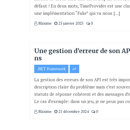
défaut ! En deux mots, TimeProvider est une clas
une implémentation “Fake” qui va nous […]
Maxime
25 janvier 2025
0
Une gestion d’erreur de son AP
ns
.NET Framework
c#
La gestion des erreurs de son API est très imp
description claire du problème mais c’est souve
statuts de réponse cohérent et des messages d’e
Le cas d’exemple: dans un jeu, je ne peux pas c
Maxime
21 décembre 2024
0