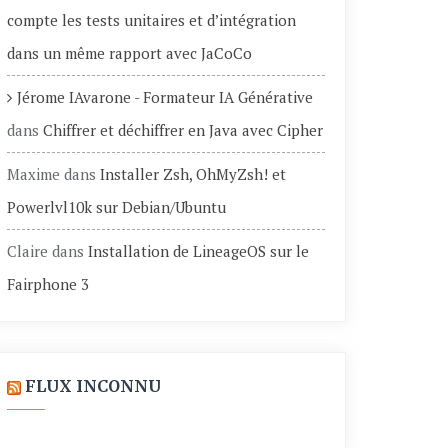
compte les tests unitaires et d’intégration
dans un même rapport avec JaCoCo
Jérome IAvarone - Formateur IA Générative
dans
Chiffrer et déchiffrer en Java avec Cipher
Maxime
dans
Installer Zsh, OhMyZsh! et
Powerlvl10k sur Debian/Ubuntu
Claire
dans
Installation de LineageOS sur le
Fairphone 3
FLUX INCONNU