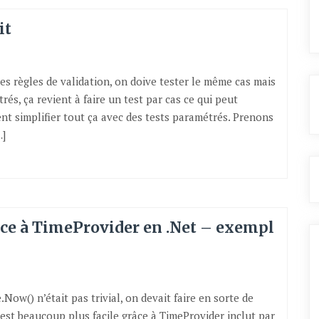
it
es règles de validation, on doive tester le même cas mais
és, ça revient à faire un test par cas ce qui peut
ent simplifier tout ça avec des tests paramétrés. Prenons
…]
âce à TimeProvider en .Net – exempl
Now() n’était pas trivial, on devait faire en sorte de
’est beaucoup plus facile grâce à TimeProvider inclut par