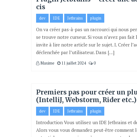
cis
dev
IDE
Jetbrains
plugin
On va créer pas-à-pas un raccourci qui nous per
se trouve notre curseur. Si vous n’avez pas fait
invite à lire notre article sur le sujet. I. Créer 
déclenchée par l’utilisateur. Dans […]
Maxime
11 juillet 2024
0
Premiers pas pour créer un plu
(IntelliJ, Webstorm, Rider etc..)
dev
IDE
Jetbrains
plugin
Introduction Vous utilisez un IDE Jetbrains et 
Alors vous vous demandez peut-être comment les