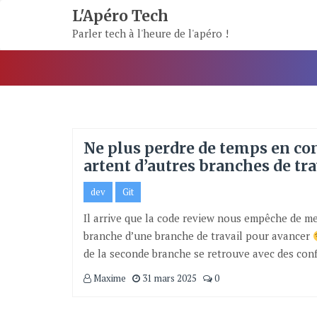
Skip
L'Apéro Tech
To
Parler tech à l'heure de l'apéro !
Content
Ne plus perdre de temps en con
artent d’autres branches de tra
dev
Git
Il arrive que la code review nous empêche de me
branche d’une branche de travail pour avancer
de la seconde branche se retrouve avec des conf
Maxime
31 mars 2025
0