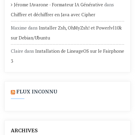
Jérome IAvarone - Formateur IA Générative
dans
Chiffrer et déchiffrer en Java avec Cipher
Maxime
dans
Installer Zsh, OhMyZsh! et Powerlvl10k
sur Debian/Ubuntu
Claire
dans
Installation de LineageOS sur le Fairphone
3
FLUX INCONNU
ARCHIVES