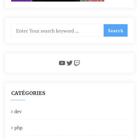
YouTube
Twitter
Twitch
CATÉGORIES
dev
php