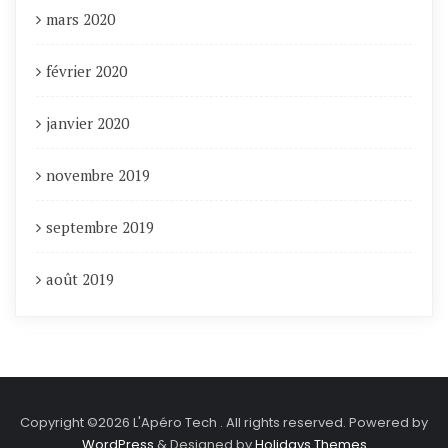
mars 2020
février 2020
janvier 2020
novembre 2019
septembre 2019
août 2019
Copyright ©2026 L'Apéro Tech . All rights reserved.
Powered by
WordPress
&
Designed by
Holidays Themes