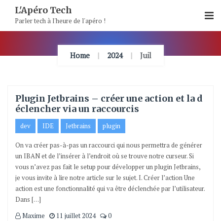
Skip
L'Apéro Tech
To
Parler tech à l'heure de l'apéro !
Content
Home
2024
Juil
Plugin Jetbrains – créer une action et la d
éclencher via un raccourcis
dev
IDE
Jetbrains
plugin
On va créer pas-à-pas un raccourci qui nous permettra de générer
un IBAN et de l’insérer à l’endroit où se trouve notre curseur. Si
vous n’avez pas fait le setup pour développer un plugin Jetbrains,
je vous invite à lire notre article sur le sujet. I. Créer l’action Une
action est une fonctionnalité qui va être déclenchée par l’utilisateur.
Dans […]
Maxime
11 juillet 2024
0