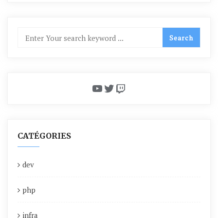
YouTube
Twitter
Twitch
CATÉGORIES
dev
php
infra