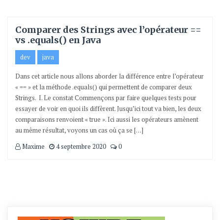
Comparer des Strings avec l’opérateur ==
vs .equals() en Java
dev
java
Dans cet article nous allons aborder la différence entre l’opérateur
« == » et la méthode .equals() qui permettent de comparer deux
Strings. I. Le constat Commençons par faire quelques tests pour
essayer de voir en quoi ils diffèrent. Jusqu’ici tout va bien, les deux
comparaisons renvoient « true ». Ici aussi les opérateurs amènent
au même résultat, voyons un cas où ça se […]
Maxime
4 septembre 2020
0