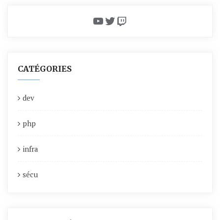
YouTube
Twitter
Twitch
CATÉGORIES
dev
php
infra
sécu