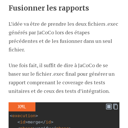
Fusionner les rapports
L’idée va être de prendre les deux fichiers .exec
générés par JaCoCo lors des étapes
précédentes et de les fusionner dans un seul
fichier.
Une fois fait, il suffit de dire à JaCoCo de se
baser sur le fichier .exec final pour générer un
rapport comprenant le coverage des tests
unitaires et de ceux des tests d’intégration.
XML
<
execution
>
<
id
>
merge
</
id
>