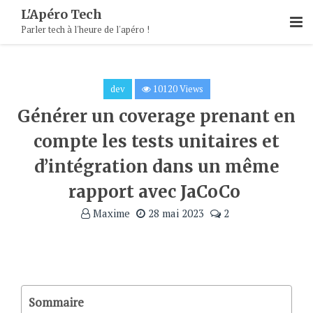
Skip
L'Apéro Tech
To
Parler tech à l'heure de l'apéro !
Content
dev
10120 Views
Générer un coverage prenant en
compte les tests unitaires et
d’intégration dans un même
rapport avec JaCoCo
Maxime
28 mai 2023
2
Sommaire