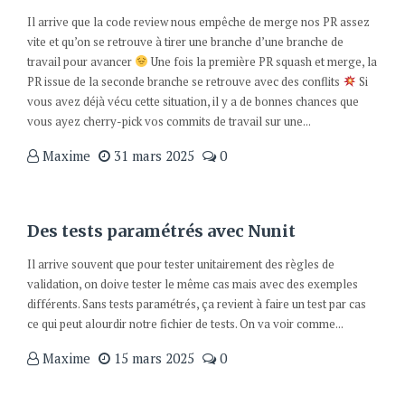
Il arrive que la code review nous empêche de merge nos PR assez
vite et qu’on se retrouve à tirer une branche d’une branche de
travail pour avancer
Une fois la première PR squash et merge, la
PR issue de la seconde branche se retrouve avec des conflits
Si
vous avez déjà vécu cette situation, il y a de bonnes chances que
vous ayez cherry-pick vos commits de travail sur une...
Maxime
31 mars 2025
0
Des tests paramétrés avec Nunit
Il arrive souvent que pour tester unitairement des règles de
validation, on doive tester le même cas mais avec des exemples
différents. Sans tests paramétrés, ça revient à faire un test par cas
ce qui peut alourdir notre fichier de tests. On va voir comme...
Maxime
15 mars 2025
0