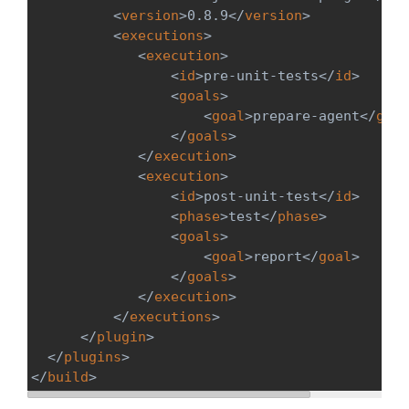
<
version
>
0.8.9
</
version
>
<
executions
>
<
execution
>
<
id
>
pre-unit-tests
</
id
>
<
goals
>
<
goal
>
prepare-agent
</
goal
</
goals
>
</
execution
>
<
execution
>
<
id
>
post-unit-test
</
id
>
<
phase
>
test
</
phase
>
<
goals
>
<
goal
>
report
</
goal
>
</
goals
>
</
execution
>
</
executions
>
</
plugin
>
</
plugins
>
</
build
>