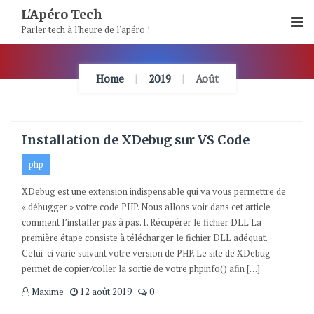
Skip
L'Apéro Tech
To
Parler tech à l'heure de l'apéro !
Content
Home
2019
Août
Installation de XDebug sur VS Code
php
XDebug est une extension indispensable qui va vous permettre de
« débugger » votre code PHP. Nous allons voir dans cet article
comment l’installer pas à pas. I. Récupérer le fichier DLL La
première étape consiste à télécharger le fichier DLL adéquat.
Celui-ci varie suivant votre version de PHP. Le site de XDebug
permet de copier/coller la sortie de votre phpinfo() afin […]
Maxime
12 août 2019
0