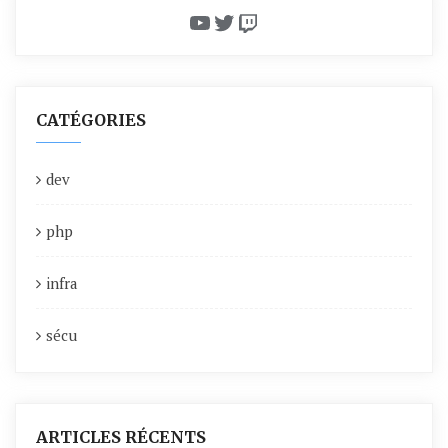
YouTube
Twitter
Twitch
CATÉGORIES
dev
php
infra
sécu
ARTICLES RÉCENTS