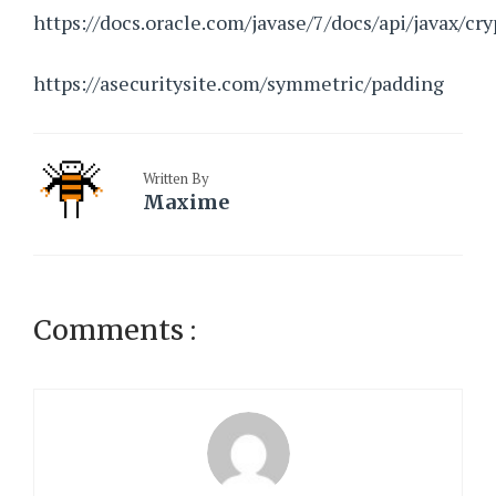
https://docs.oracle.com/javase/7/docs/api/javax/cr
https://asecuritysite.com/symmetric/padding
Written By
Maxime
Comments :