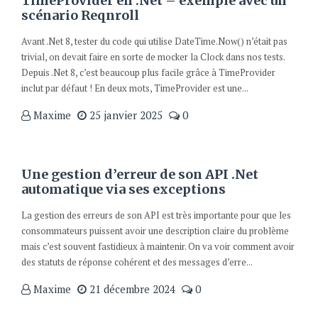
TimeProvider en .Net – exemple avec un
scénario Reqnroll
Avant .Net 8, tester du code qui utilise DateTime.Now() n’était pas
trivial, on devait faire en sorte de mocker la Clock dans nos tests.
Depuis .Net 8, c’est beaucoup plus facile grâce à TimeProvider
inclut par défaut ! En deux mots, TimeProvider est une...
Maxime
25 janvier 2025
0
Une gestion d’erreur de son API .Net
automatique via ses exceptions
La gestion des erreurs de son API est très importante pour que les
consommateurs puissent avoir une description claire du problème
mais c’est souvent fastidieux à maintenir. On va voir comment avoir
des statuts de réponse cohérent et des messages d’erre...
Maxime
21 décembre 2024
0