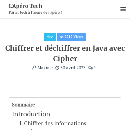
Skip
L'Apéro Tech
To
Parler tech à l'heure de l'apéro !
Content
dev
7717 Views
Chiffrer et déchiffrer en Java avec
Cipher
Maxime
30 avril 2023
1
Sommaire
Introduction
I. Chiffrer des informations