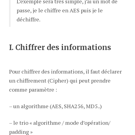
L’exemple sera très simple, j’ai un mot de
passe, je le chiffre en AES puis je le
déchiffre.
I. Chiffrer des informations
Pour chiffrer des informations, il faut déclarer
un chiffrement (Cipher) qui peut prendre
comme paramètre :
– un algorithme (AES, SHA256, MD5..)
– le trio « algorithme / mode d’opération/
padding »