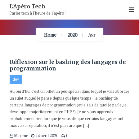
Skip
L'Apéro Tech
To
Parler tech à l'heure de l'apéro !
Content
Home
2020
Avr
Réflexion sur le bashing des langages de
programmation
dev
Aujourd’hui c’est un billet un peu spécial dans lequel je vais aborder
un sujet auquel je pense depuis quelque temps : le bashing de
certains langages de programmation (et je sais de quoi je parle, je
développe majoritairement en PHP !). Je ne vous apprends
probablement rien lorsque je vous dis que certains langages ont
mauvaise réputation, il n’est pas rare que […]
Maxime
24 avril 2020
0