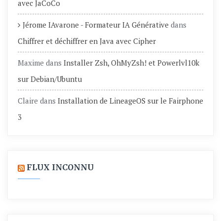
avec JaCoCo
Jérome IAvarone - Formateur IA Générative
dans
Chiffrer et déchiffrer en Java avec Cipher
Maxime
dans
Installer Zsh, OhMyZsh! et Powerlvl10k
sur Debian/Ubuntu
Claire
dans
Installation de LineageOS sur le Fairphone
3
FLUX INCONNU