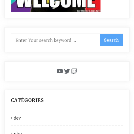
YouTube
Twitter
Twitch
CATÉGORIES
dev
php