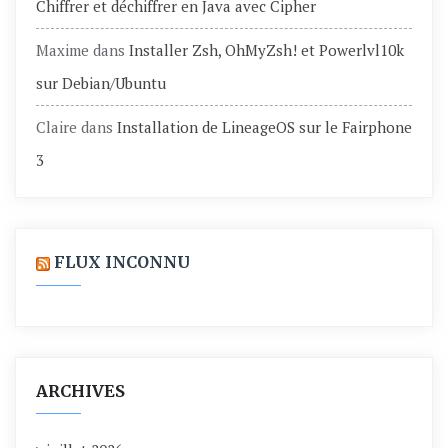
Chiffrer et déchiffrer en Java avec Cipher
Maxime
dans
Installer Zsh, OhMyZsh! et Powerlvl10k
sur Debian/Ubuntu
Claire
dans
Installation de LineageOS sur le Fairphone
3
FLUX INCONNU
ARCHIVES