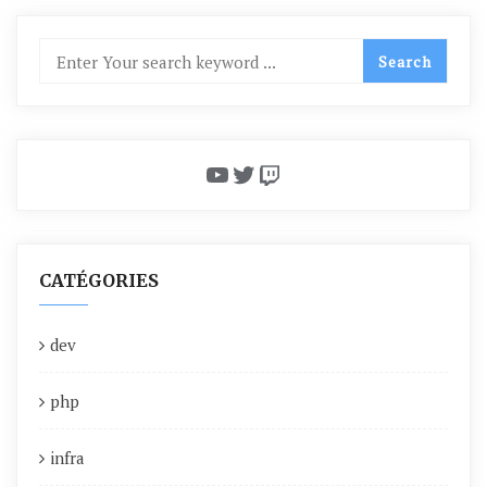
YouTube
Twitter
Twitch
CATÉGORIES
dev
php
infra