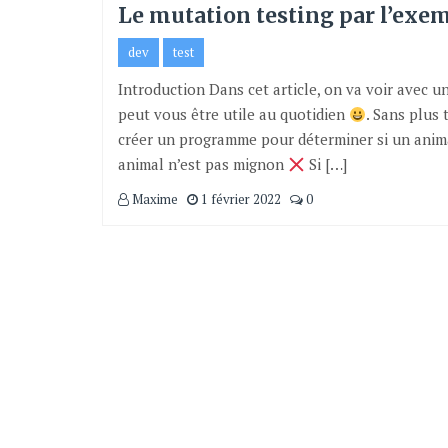
Le mutation testing par l’exe
dev
test
Introduction Dans cet article, on va voir avec u
peut vous être utile au quotidien
. Sans plus
créer un programme pour déterminer si un anima
animal n’est pas mignon
Si […]
Maxime
1 février 2022
0