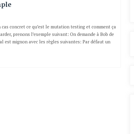
mple
n cas concret ce qu’est le mutation testing et comment ça
 tarder, prenons l’exemple suivant: On demande à Bob de
l est mignon avec les règles suivantes: Par défaut un