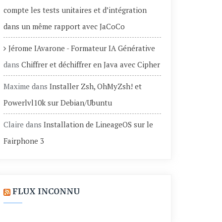
compte les tests unitaires et d’intégration
dans un même rapport avec JaCoCo
Jérome IAvarone - Formateur IA Générative
dans
Chiffrer et déchiffrer en Java avec Cipher
Maxime
dans
Installer Zsh, OhMyZsh! et
Powerlvl10k sur Debian/Ubuntu
Claire
dans
Installation de LineageOS sur le
Fairphone 3
FLUX INCONNU