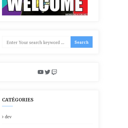
YouTube
Twitter
Twitch
CATÉGORIES
dev