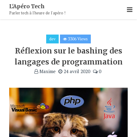
Skip
L'Apéro Tech
To
Parler tech à l'heure de l'apéro !
Content
dev
3306 Views
Réflexion sur le bashing des
langages de programmation
Maxime
24 avril 2020
0