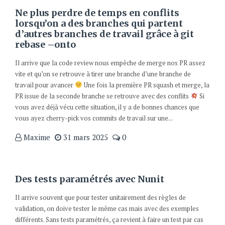
Ne plus perdre de temps en conflits
lorsqu’on a des branches qui partent
d’autres branches de travail grâce à git
rebase –onto
Il arrive que la code review nous empêche de merge nos PR assez
vite et qu’on se retrouve à tirer une branche d’une branche de
travail pour avancer
Une fois la première PR squash et merge, la
PR issue de la seconde branche se retrouve avec des conflits
Si
vous avez déjà vécu cette situation, il y a de bonnes chances que
vous ayez cherry-pick vos commits de travail sur une...
Maxime
31 mars 2025
0
Des tests paramétrés avec Nunit
Il arrive souvent que pour tester unitairement des règles de
validation, on doive tester le même cas mais avec des exemples
différents. Sans tests paramétrés, ça revient à faire un test par cas