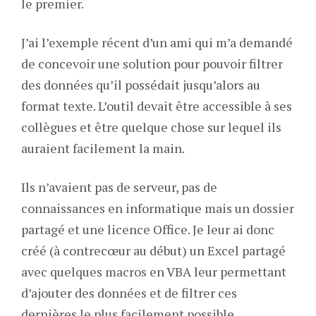
le premier.
J’ai l’exemple récent d’un ami qui m’a demandé
de concevoir une solution pour pouvoir filtrer
des données qu’il possédait jusqu’alors au
format texte. L’outil devait être accessible à ses
collègues et être quelque chose sur lequel ils
auraient facilement la main.
Ils n’avaient pas de serveur, pas de
connaissances en informatique mais un dossier
partagé et une licence Office. Je leur ai donc
créé (à contrecœur au début) un Excel partagé
avec quelques macros en VBA leur permettant
d’ajouter des données et de filtrer ces
dernières le plus facilement possible.