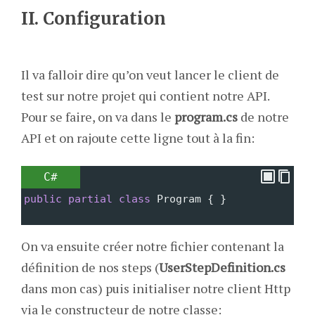
II. Configuration
Il va falloir dire qu’on veut lancer le client de
test sur notre projet qui contient notre API.
Pour se faire, on va dans le
program.cs
de notre
API et on rajoute cette ligne tout à la fin:
C#
public
partial
class
Program
 { }
On va ensuite créer notre fichier contenant la
définition de nos steps (
UserStepDefinition.cs
dans mon cas) puis initialiser notre client Http
via le constructeur de notre classe: