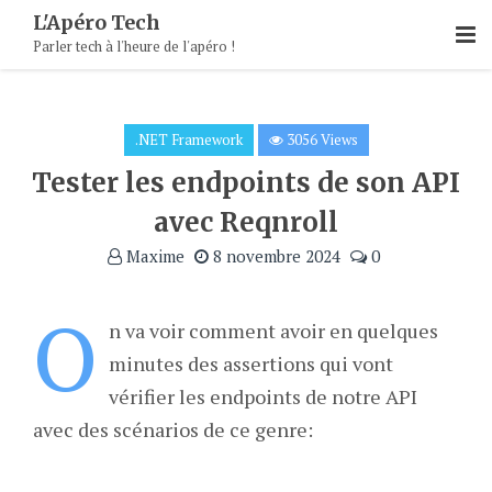
Skip
L'Apéro Tech
To
Parler tech à l'heure de l'apéro !
Content
.NET Framework
3056 Views
Tester les endpoints de son API
avec Reqnroll
Maxime
8 novembre 2024
0
O
n va voir comment avoir en quelques
minutes des assertions qui vont
vérifier les endpoints de notre API
avec des scénarios de ce genre: