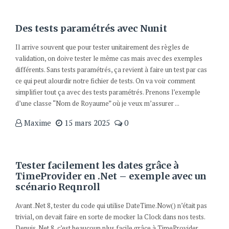
Des tests paramétrés avec Nunit
Il arrive souvent que pour tester unitairement des règles de
validation, on doive tester le même cas mais avec des exemples
différents. Sans tests paramétrés, ça revient à faire un test par cas
ce qui peut alourdir notre fichier de tests. On va voir comment
simplifier tout ça avec des tests paramétrés. Prenons l’exemple
d’une classe “Nom de Royaume” où je veux m’assurer ...
Maxime
15 mars 2025
0
Tester facilement les dates grâce à
TimeProvider en .Net – exemple avec un
scénario Reqnroll
Avant .Net 8, tester du code qui utilise DateTime.Now() n’était pas
trivial, on devait faire en sorte de mocker la Clock dans nos tests.
Depuis .Net 8, c’est beaucoup plus facile grâce à TimeProvider