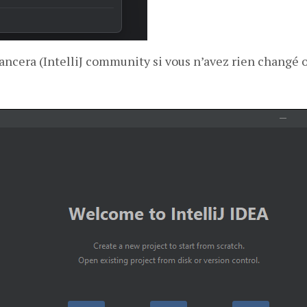
 lancera (IntelliJ community si vous n’avez rien changé o