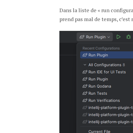
Dans la liste de « run configur
prend pas mal de temps, c’est n