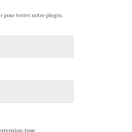
r pour tester notre plugin.
-extension-type