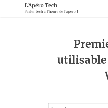
Skip
L'Apéro Tech
To
Parler tech à l'heure de l'apéro !
Content
Premie
utilisable