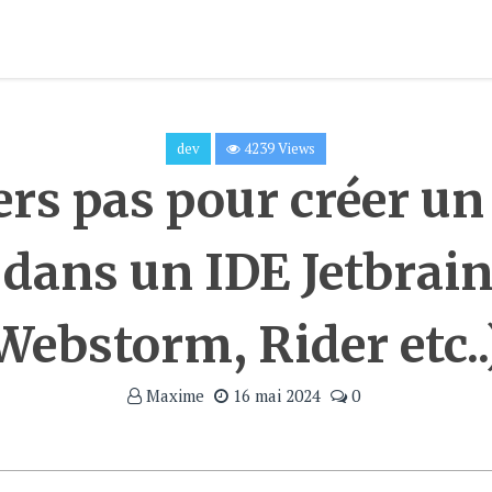
dev
4239 Views
rs pas pour créer un
 dans un IDE Jetbrains
Webstorm, Rider etc..
Maxime
16 mai 2024
0