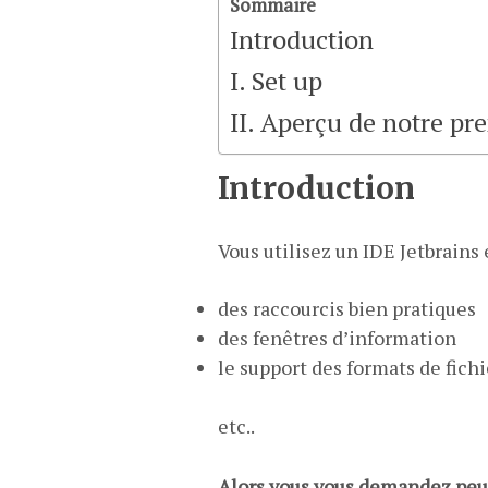
Sommaire
Introduction
I. Set up
II. Aperçu de notre pr
Introduction
Vous utilisez un IDE Jetbrain
des raccourcis bien pratiques
des fenêtres d’information
le support des formats de fichi
etc..
Alors vous vous demandez peut