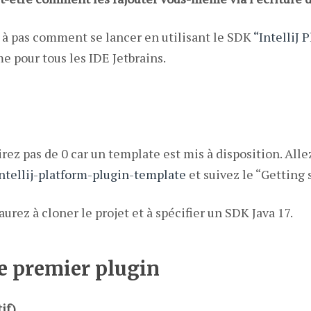
as à pas comment se lancer en utilisant le SDK
“IntelliJ 
e pour tous les IDE Jetbrains.
ez pas de 0 car un template est mis à disposition. Alle
intellij-platform-plugin-template
et suivez le “Getting 
aurez à cloner le projet et à spécifier un SDK Java 17.
re premier plugin
if)