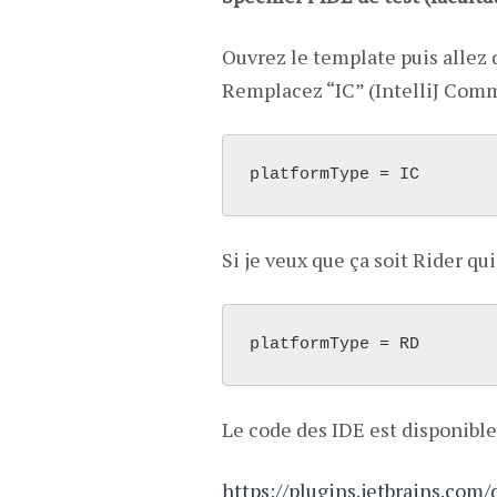
Ouvrez le template puis allez
Remplacez “IC” (IntelliJ Commu
platformType = IC
Si je veux que ça soit Rider qui
platformType = RD
Le code des IDE est disponible
https://plugins.jetbrains.com/