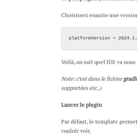
Choisissez ensuite une versio
platformVersion = 2024.1
Voilà, on sait quel IDE va nous
Note: c’est dans le fichier
gradl
supportées etc..)
Lancer le plugin
Par défaut, le template permet
vouloir voir.