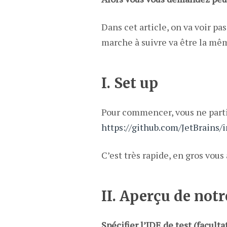
Dans cet article, on va voir p
marche à suivre va être la mêm
I. Set up
Pour commencer, vous ne partir
https://github.com/JetBrains/
C’est très rapide, en gros vous 
II. Aperçu de not
Spécifier l’IDE de test (facultat