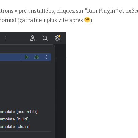
ations » pré-installées, cliquez sur “Run Plugin” et exé
ormal (ça ira bien plus vite après
)