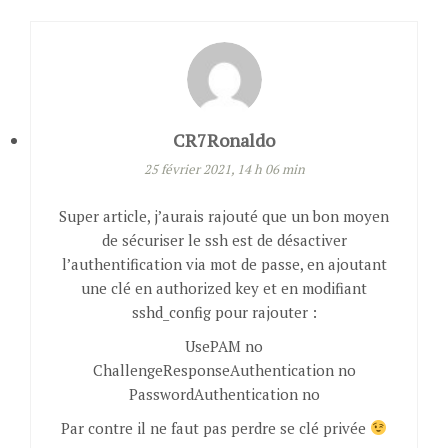
CR7Ronaldo
25 février 2021, 14 h 06 min
Super article, j’aurais rajouté que un bon moyen
de sécuriser le ssh est de désactiver
l’authentification via mot de passe, en ajoutant
une clé en authorized key et en modifiant
sshd_config pour rajouter :
UsePAM no
ChallengeResponseAuthentication no
PasswordAuthentication no
Par contre il ne faut pas perdre se clé privée