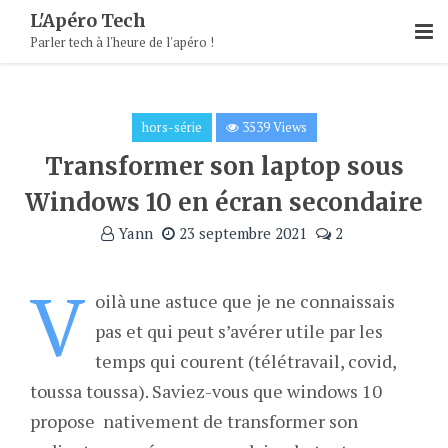
Skip
L'Apéro Tech
To
Parler tech à l'heure de l'apéro !
Content
hors-série
3539 Views
Transformer son laptop sous
Windows 10 en écran secondaire
Yann
23 septembre 2021
2
V
oilà une astuce que je ne connaissais
pas et qui peut s’avérer utile par les
temps qui courent (télétravail, covid,
toussa toussa). Saviez-vous que windows 10
propose nativement de transformer son