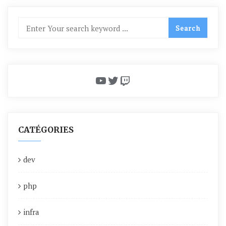
YouTube
Twitter
Twitch
CATÉGORIES
dev
php
infra