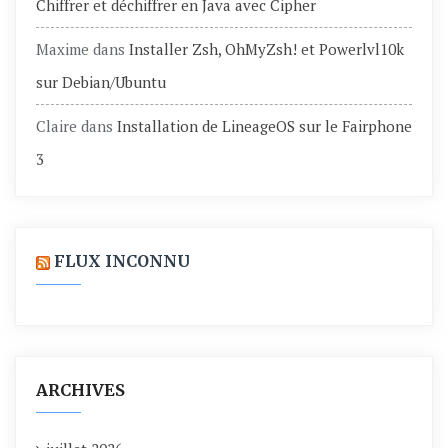
Chiffrer et déchiffrer en Java avec Cipher
Maxime
dans
Installer Zsh, OhMyZsh! et Powerlvl10k
sur Debian/Ubuntu
Claire
dans
Installation de LineageOS sur le Fairphone
3
FLUX INCONNU
ARCHIVES