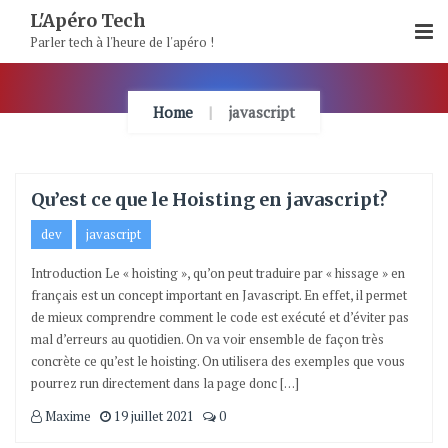
Skip
L'Apéro Tech
To
Parler tech à l'heure de l'apéro !
Content
Home
javascript
Qu’est ce que le Hoisting en javascript?
dev
javascript
Introduction Le « hoisting », qu’on peut traduire par « hissage » en
français est un concept important en Javascript. En effet, il permet
de mieux comprendre comment le code est exécuté et d’éviter pas
mal d’erreurs au quotidien. On va voir ensemble de façon très
concrète ce qu’est le hoisting. On utilisera des exemples que vous
pourrez run directement dans la page donc […]
Maxime
19 juillet 2021
0