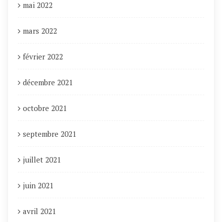
mai 2022
mars 2022
février 2022
décembre 2021
octobre 2021
septembre 2021
juillet 2021
juin 2021
avril 2021