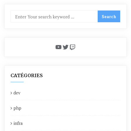
YouTube
Twitter
Twitch
CATÉGORIES
dev
php
infra