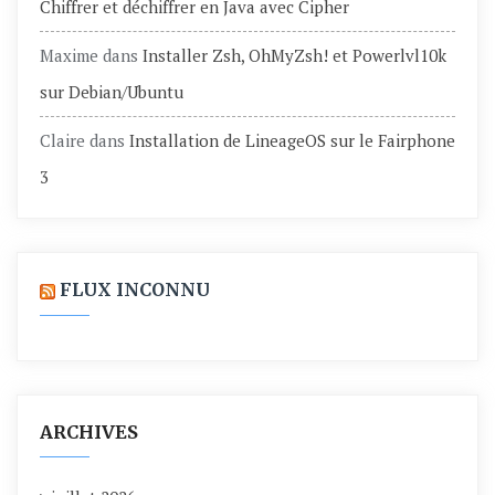
Chiffrer et déchiffrer en Java avec Cipher
Maxime
dans
Installer Zsh, OhMyZsh! et Powerlvl10k
sur Debian/Ubuntu
Claire
dans
Installation de LineageOS sur le Fairphone
3
FLUX INCONNU
ARCHIVES