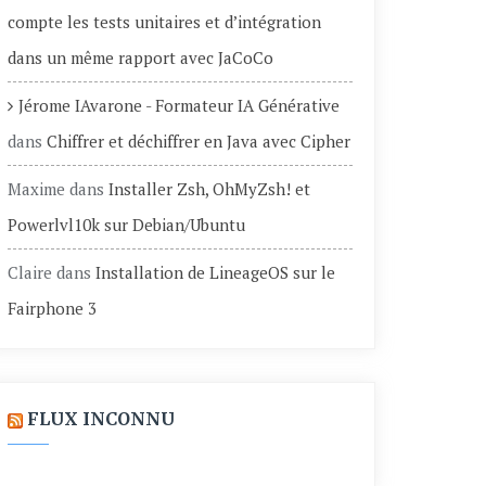
compte les tests unitaires et d’intégration
dans un même rapport avec JaCoCo
Jérome IAvarone - Formateur IA Générative
dans
Chiffrer et déchiffrer en Java avec Cipher
Maxime
dans
Installer Zsh, OhMyZsh! et
Powerlvl10k sur Debian/Ubuntu
Claire
dans
Installation de LineageOS sur le
Fairphone 3
FLUX INCONNU