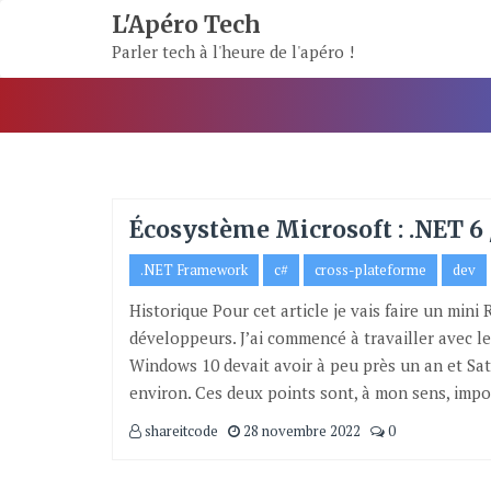
Skip
L'Apéro Tech
To
Parler tech à l'heure de l'apéro !
Content
Écosystème Microsoft : .NET 6
.NET Framework
c#
cross-plateforme
dev
Historique Pour cet article je vais faire un min
développeurs. J’ai commencé à travailler avec le
Windows 10 devait avoir à peu près un an et Saty
environ. Ces deux points sont, à mon sens, impo
shareitcode
28 novembre 2022
0