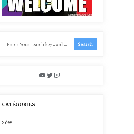
YouTube
Twitter
Twitch
CATÉGORIES
dev