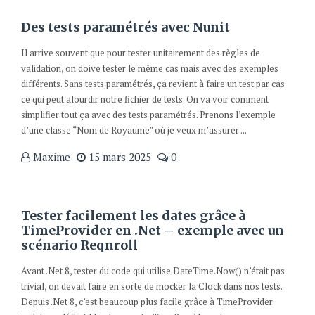
Des tests paramétrés avec Nunit
Il arrive souvent que pour tester unitairement des règles de
validation, on doive tester le même cas mais avec des exemples
différents. Sans tests paramétrés, ça revient à faire un test par cas
ce qui peut alourdir notre fichier de tests. On va voir comment
simplifier tout ça avec des tests paramétrés. Prenons l’exemple
d’une classe “Nom de Royaume” où je veux m’assurer ...
Maxime
15 mars 2025
0
Tester facilement les dates grâce à
TimeProvider en .Net – exemple avec un
scénario Reqnroll
Avant .Net 8, tester du code qui utilise DateTime.Now() n’était pas
trivial, on devait faire en sorte de mocker la Clock dans nos tests.
Depuis .Net 8, c’est beaucoup plus facile grâce à TimeProvider