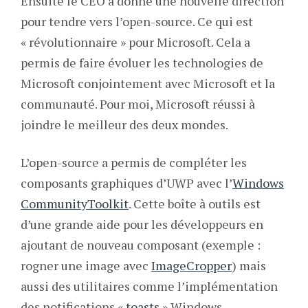
Ensuite le CEO a donné une nouvelle direction
pour tendre vers l’open-source. Ce qui est
« révolutionnaire » pour Microsoft. Cela a
permis de faire évoluer les technologies de
Microsoft conjointement avec Microsoft et la
communauté. Pour moi, Microsoft réussi à
joindre le meilleur des deux mondes.
L’open-source a permis de compléter les
composants graphiques d’UWP avec l’
Windows
Community
Toolkit
. Cette boîte à outils est
d’une grande aide pour les développeurs en
ajoutant de nouveau composant (exemple :
rogner une image avec
ImageCropper
) mais
aussi des utilitaires comme l’implémentation
des notifications «
toasts
» Windows.