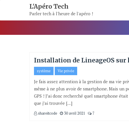
Skip
L'Apéro Tech
To
Parler tech à l'heure de l'apéro !
Content
Installation de LineageOS sur 
système
Vie privée
Je fais assez attention à la gestion de ma vie pr
même à ne plus avoir de smartphone. Mais un poi
GPS ! J’ai donc recherché quel smartphone était 
que j’ai trouvée […]
shareitcode
30 avril 2021
7