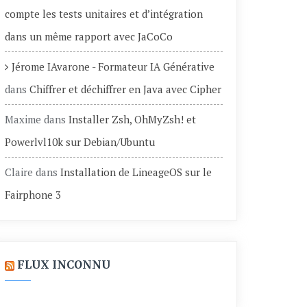
compte les tests unitaires et d’intégration
dans un même rapport avec JaCoCo
Jérome IAvarone - Formateur IA Générative
dans
Chiffrer et déchiffrer en Java avec Cipher
Maxime
dans
Installer Zsh, OhMyZsh! et
Powerlvl10k sur Debian/Ubuntu
Claire
dans
Installation de LineageOS sur le
Fairphone 3
FLUX INCONNU