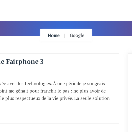
Home
Google
le Fairphone 3
ivée avec les technologies. À une période je songeais
nt me gênait pour franchir le pas : ne plus avoir de
le plus respectueux de la vie privée. La seule solution