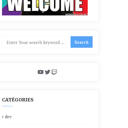
YouTube
Twitter
Twitch
CATÉGORIES
dev