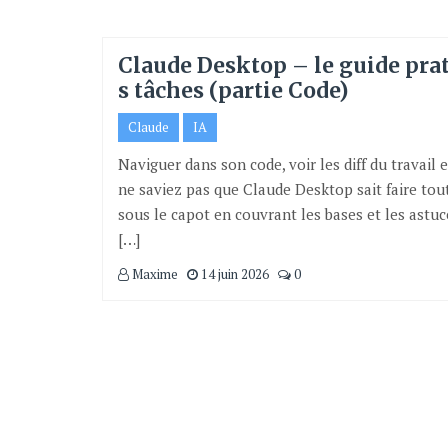
Claude Desktop – le guide pra
s tâches (partie Code)
Claude
IA
Naviguer dans son code, voir les diff du travail 
ne saviez pas que Claude Desktop sait faire tout 
sous le capot en couvrant les bases et les astuc
[…]
Maxime
14 juin 2026
0