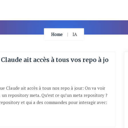
Home
IA
laude ait accès à tous vos repo à jo
que Claude ait accès à tous nos repo à jour: On va voir
a un repository meta. Qu’est ce qu’un meta repository ?
s repository et qui a des commandes pour interagir avec: