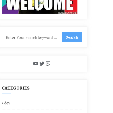
YouTube
Twitter
Twitch
CATÉGORIES
dev