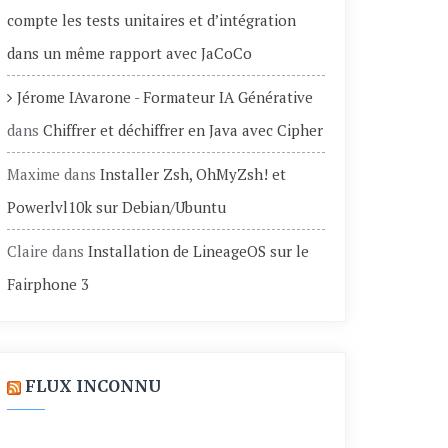
compte les tests unitaires et d’intégration
dans un même rapport avec JaCoCo
Jérome IAvarone - Formateur IA Générative
dans
Chiffrer et déchiffrer en Java avec Cipher
Maxime
dans
Installer Zsh, OhMyZsh! et
Powerlvl10k sur Debian/Ubuntu
Claire
dans
Installation de LineageOS sur le
Fairphone 3
FLUX INCONNU