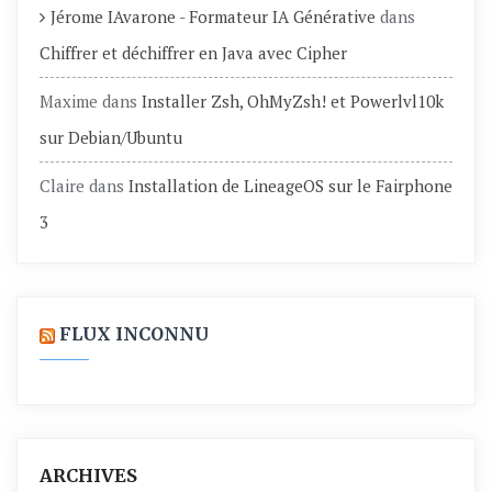
Jérome IAvarone - Formateur IA Générative
dans
Chiffrer et déchiffrer en Java avec Cipher
Maxime
dans
Installer Zsh, OhMyZsh! et Powerlvl10k
sur Debian/Ubuntu
Claire
dans
Installation de LineageOS sur le Fairphone
3
FLUX INCONNU
ARCHIVES