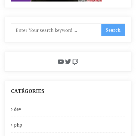
YouTube
Twitter
Twitch
CATÉGORIES
dev
php