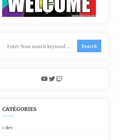
YouTube
Twitter
Twitch
CATÉGORIES
dev