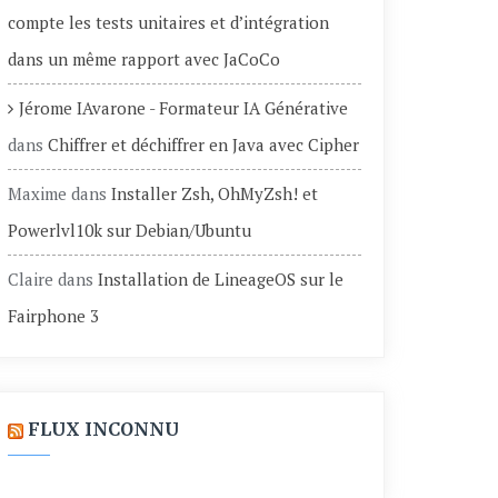
compte les tests unitaires et d’intégration
dans un même rapport avec JaCoCo
Jérome IAvarone - Formateur IA Générative
dans
Chiffrer et déchiffrer en Java avec Cipher
Maxime
dans
Installer Zsh, OhMyZsh! et
Powerlvl10k sur Debian/Ubuntu
Claire
dans
Installation de LineageOS sur le
Fairphone 3
FLUX INCONNU