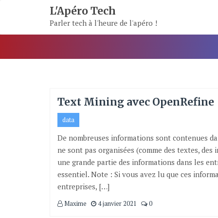
Skip
L'Apéro Tech
To
Parler tech à l'heure de l'apéro !
Content
Text Mining avec OpenRefine
data
De nombreuses informations sont contenues dans
ne sont pas organisées (comme des textes, des im
une grande partie des informations dans les entr
essentiel. Note : Si vous avez lu que ces infor
entreprises, […]
Maxime
4 janvier 2021
0