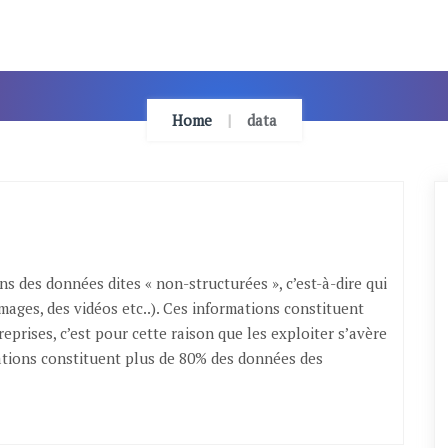
Home
data
 des données dites « non-structurées », c’est-à-dire qui
ages, des vidéos etc..). Ces informations constituent
eprises, c’est pour cette raison que les exploiter s’avère
mations constituent plus de 80% des données des