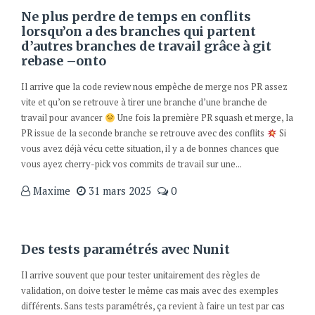
Ne plus perdre de temps en conflits
lorsqu’on a des branches qui partent
d’autres branches de travail grâce à git
rebase –onto
Il arrive que la code review nous empêche de merge nos PR assez
vite et qu’on se retrouve à tirer une branche d’une branche de
travail pour avancer
Une fois la première PR squash et merge, la
PR issue de la seconde branche se retrouve avec des conflits
Si
vous avez déjà vécu cette situation, il y a de bonnes chances que
vous ayez cherry-pick vos commits de travail sur une...
Maxime
31 mars 2025
0
Des tests paramétrés avec Nunit
Il arrive souvent que pour tester unitairement des règles de
validation, on doive tester le même cas mais avec des exemples
différents. Sans tests paramétrés, ça revient à faire un test par cas