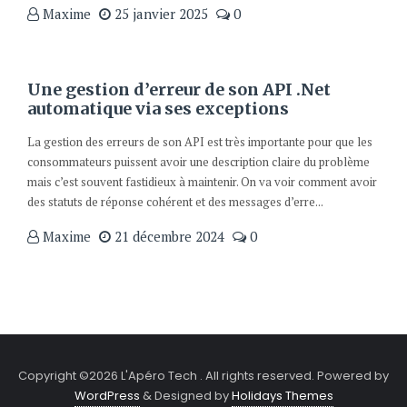
Maxime
25 janvier 2025
0
Une gestion d’erreur de son API .Net
automatique via ses exceptions
La gestion des erreurs de son API est très importante pour que les
consommateurs puissent avoir une description claire du problème
mais c’est souvent fastidieux à maintenir. On va voir comment avoir
des statuts de réponse cohérent et des messages d’erre...
Maxime
21 décembre 2024
0
Copyright ©2026 L'Apéro Tech . All rights reserved.
Powered by
WordPress
&
Designed by
Holidays Themes