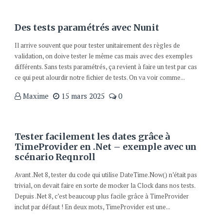
Des tests paramétrés avec Nunit
Il arrive souvent que pour tester unitairement des règles de
validation, on doive tester le même cas mais avec des exemples
différents. Sans tests paramétrés, ça revient à faire un test par cas
ce qui peut alourdir notre fichier de tests. On va voir comme...
Maxime
15 mars 2025
0
Tester facilement les dates grâce à
TimeProvider en .Net – exemple avec un
scénario Reqnroll
Avant .Net 8, tester du code qui utilise DateTime.Now() n’était pas
trivial, on devait faire en sorte de mocker la Clock dans nos tests.
Depuis .Net 8, c’est beaucoup plus facile grâce à TimeProvider
inclut par défaut ! En deux mots, TimeProvider est une...