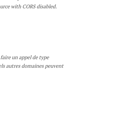
ource with CORS disabled.
faire un appel de type
uels autres domaines peuvent