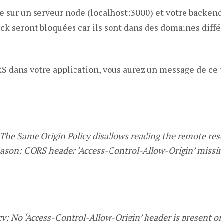
ne sur un serveur node (localhost:3000) et votre backend
back seront bloquées car ils sont dans des domaines diff
RS dans votre application, vous aurez un message de ce
The Same Origin Policy disallows reading the remote res
eason: CORS header ‘Access-Control-Allow-Origin’ missin
y: No ‘Access-Control-Allow-Origin’ header is present on