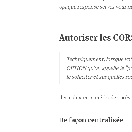
opaque response serves your nee
Autoriser les COR
Techniquement, lorsque votre
OPTION qu’on appelle le “pr
le solliciter et sur quelles ro
Il y a plusieurs méthodes prév
De façon centralisée