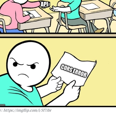
: https://imgflip.com/i/5f7ibr