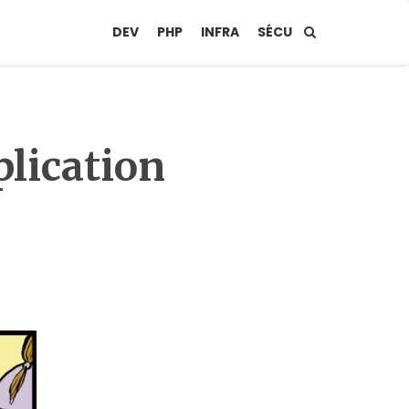
DEV
PHP
INFRA
SÉCU
plication