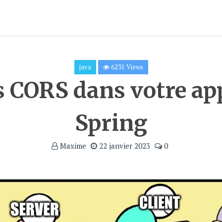
java
6231 Views
s CORS dans votre ap
Spring
Maxime
22 janvier 2023
0