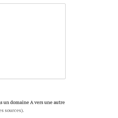
ns un domaine A vers une autre
es sources).