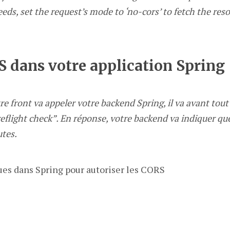
ds, set the request’s mode to ‘no-cors’ to fetch the res
S dans votre application Spring
 front va appeler votre backend Spring, il va avant tout 
eflight check”. En réponse, votre backend va indiquer q
utes.
ues dans Spring pour autoriser les CORS