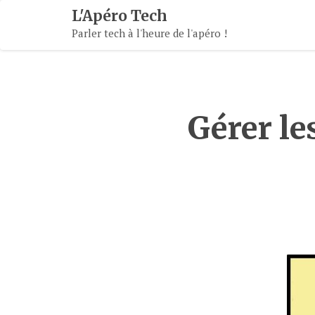
Skip
L'Apéro Tech
To
Parler tech à l'heure de l'apéro !
Content
Gérer le